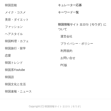
韓国芸能
キュレーター応募
メイク・コスメ
キーワード一覧
美容・ダイエット
韓国情報サイト 모으다［モウダ］に
ファッション
ついて
ヘアスタイル
運営会社
韓国料理・カフェ
プライバシー・ポリシー
韓国旅行・留学
利用規約
恋愛
お問い合せ
韓国トレンド
PC版
韓国系Youtube
韓国語
韓国文化と生活
韓国速報・ニュース
Copyright (C) 韓国情報サイト 모으다［モウダ］