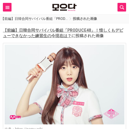
【前編】日韓合同サバイバル番組「PROD…
投稿された画像
【前編】日韓合同サバイバル番組「PRODUCE48」！惜しくもデビ
ューできなかった練習生の今現在は？
に投稿された画像