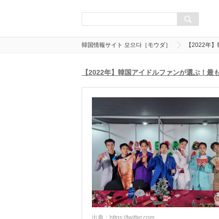
韓国情報サイト 모으다［モウダ］
【2022年
【2022年】韓国アイドルファンが選ぶ！最
出典：
https://twitter.com