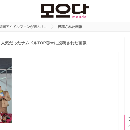
】韓国アイドルファンが選ぶ！…
投稿された画像
も人気だったナムドルTOP⑳☆
に投稿された画像