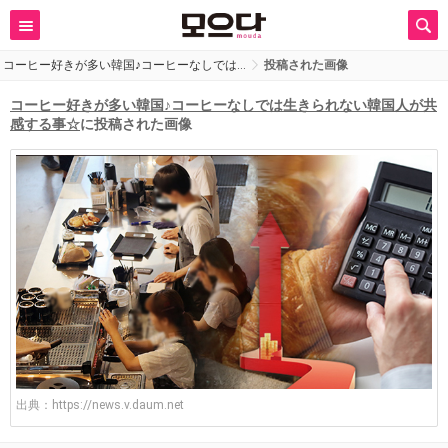
コーヒー好きが多い韓国♪コーヒーなしでは…
投稿された画像
コーヒー好きが多い韓国♪コーヒーなしでは生きられない韓国人が共
感する事☆
に投稿された画像
出典：
https://news.v.daum.net