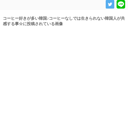
コーヒー好きが多い韓国♪コーヒーなしでは生きられない韓国人が共
感する事☆に投稿されている画像