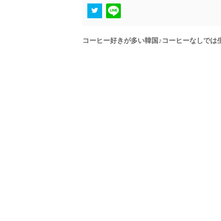
コーヒー好きが多い韓国♪コーヒーなしでは