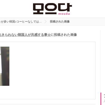
きが多い韓国♪コーヒーなしでは…
投稿された画像
生きられない韓国人が共感する事☆
に投稿された画像