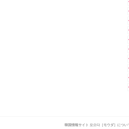
韓国情報サイト 모으다［モウダ］につい