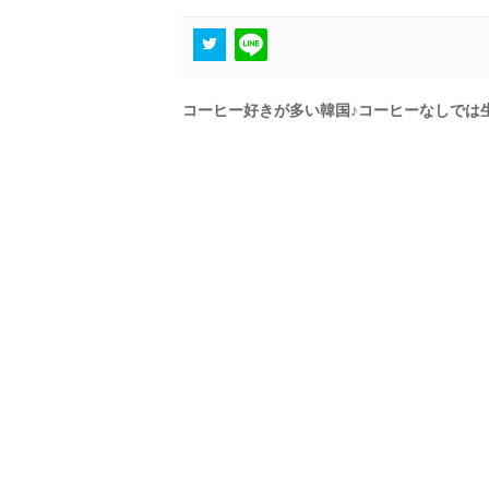
コーヒー好きが多い韓国♪コーヒーなしでは