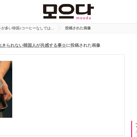
きが多い韓国♪コーヒーなしでは…
投稿された画像
生きられない韓国人が共感する事☆
に投稿された画像