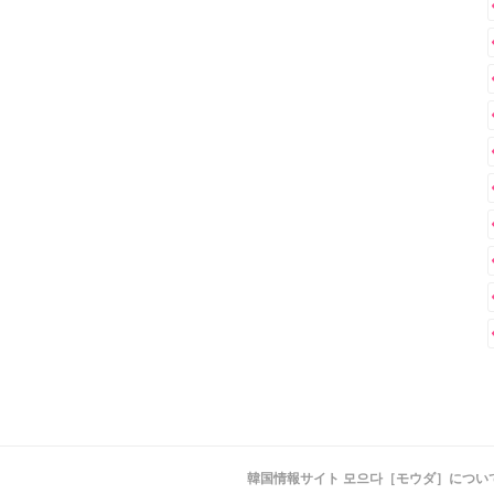
韓国情報サイト 모으다［モウダ］につい