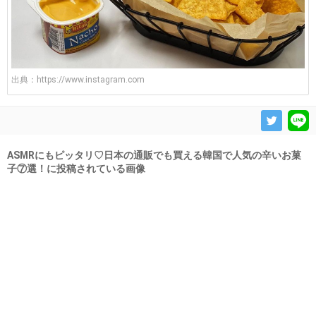
出典：
https://www.instagram.com
ASMRにもピッタリ♡日本の通販でも買える韓国で人気の辛いお菓
子⑦選！に投稿されている画像