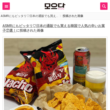
ASMRにもピッタリ♡日本の通販でも買え…
投稿された画像
ASMRにもピッタリ♡日本の通販でも買える韓国で人気の辛いお菓
子⑦選！
に投稿された画像