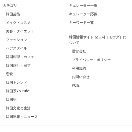
カテゴリ
キュレーター一覧
韓国芸能
キュレーター応募
メイク・コスメ
キーワード一覧
美容・ダイエット
韓国情報サイト 모으다［モウダ］に
ファッション
ついて
ヘアスタイル
運営会社
韓国料理・カフェ
プライバシー・ポリシー
韓国旅行・留学
利用規約
恋愛
お問い合せ
韓国トレンド
PC版
韓国系Youtube
韓国語
韓国文化と生活
韓国速報・ニュース