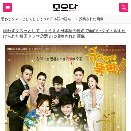
思わずクスッとしてしまうㅎㅎ日本語の題名…
投稿された画像
思わずクスッとしてしまうㅎㅎ日本語の題名で面白いタイトルを付
けられた韓国ドラマ⑦選☆
に投稿された画像