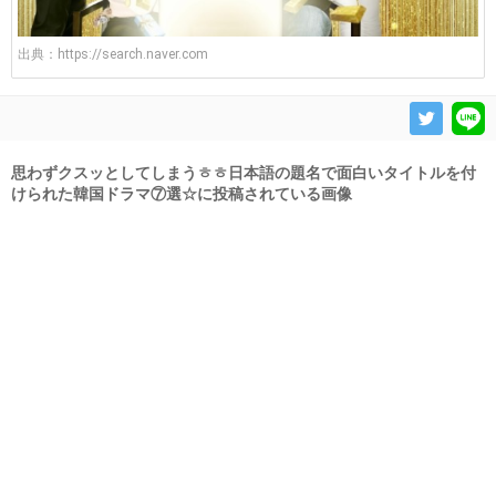
出典：
https://search.naver.com
思わずクスッとしてしまうㅎㅎ日本語の題名で面白いタイトルを付
けられた韓国ドラマ⑦選☆に投稿されている画像