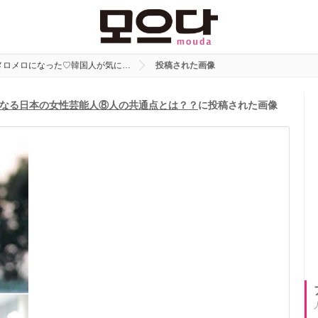
メロメロになった♡韓国人が気に…
投稿された画像
なる日本の女性芸能人⑧人の共通点とは？？
に投稿された画像