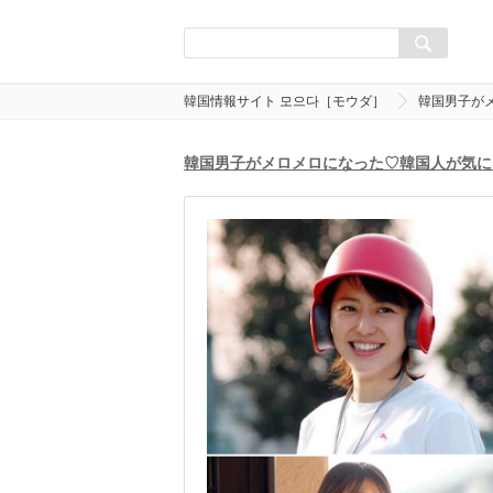
韓国情報サイト 모으다［モウダ］
韓国男子が
韓国男子がメロメロになった♡韓国人が気に