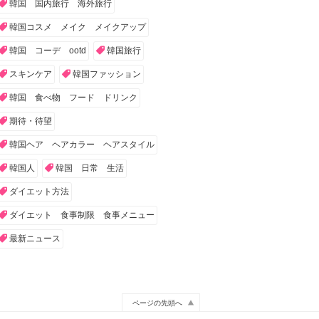
韓国 国内旅行 海外旅行
韓国コスメ メイク メイクアップ
韓国 コーデ ootd
韓国旅行
スキンケア
韓国ファッション
韓国 食べ物 フード ドリンク
期待・待望
韓国ヘア ヘアカラー ヘアスタイル
韓国人
韓国 日常 生活
ダイエット方法
ダイエット 食事制限 食事メニュー
最新ニュース
ページの先頭へ