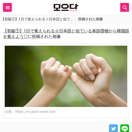
【初級①】1日で覚えられる☆日本語と似て…
投稿された画像
【初級①】1日で覚えられる☆日本語と似ている単語⑳個から韓国語
を覚えよう♡
に投稿された画像
出典：
https://m.post.naver.com