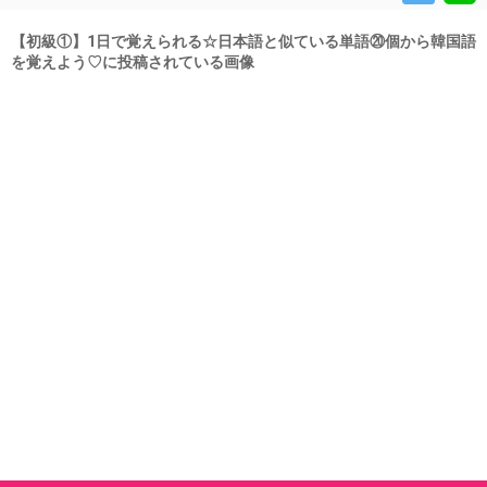
【初級①】1日で覚えられる☆日本語と似ている単語⑳個から韓国語
を覚えよう♡に投稿されている画像