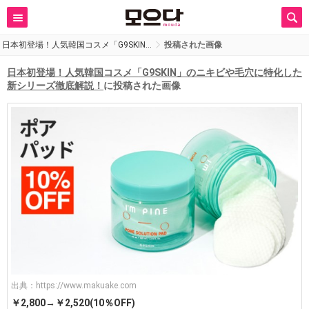
日本初登場！人気韓国コスメ「G9SKIN…
投稿された画像
日本初登場！人気韓国コスメ「G9SKIN」のニキビや毛穴に特化した
新シリーズ徹底解説！
に投稿された画像
出典：
https://www.makuake.com
￥2,800→￥2,520(10％OFF)