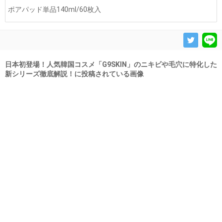
ポアパッド単品140ml/60枚入
日本初登場！人気韓国コスメ「G9SKIN」のニキビや毛穴に特化した
新シリーズ徹底解説！に投稿されている画像