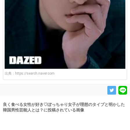
出典：
https://search.naver.com
良く食べる女性が好き♡ぽっちゃり女子が理想のタイプと明かした
韓国男性芸能人とは？に投稿されている画像