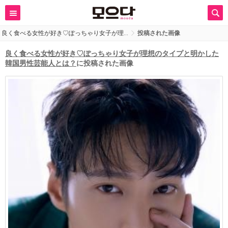
良く食べる女性が好き♡ぽっちゃり女子が理…
投稿された画像
良く食べる女性が好き♡ぽっちゃり女子が理想のタイプと明かした
韓国男性芸能人とは？
に投稿された画像