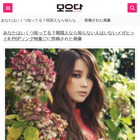
あなたはいくつ知ってる？韓国人なら知らな…
投稿された画像
あなたはいくつ知ってる？韓国人なら知らない人はいないメガヒッ
トK-POPソング特集♡
に投稿された画像