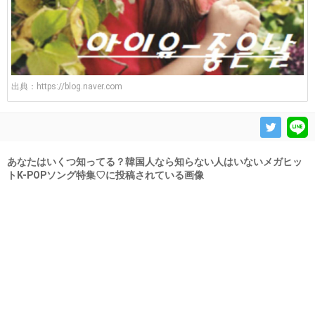
出典：
https://blog.naver.com
あなたはいくつ知ってる？韓国人なら知らない人はいないメガヒッ
トK-POPソング特集♡に投稿されている画像