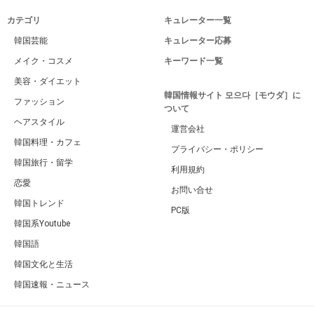
カテゴリ
キュレーター一覧
韓国芸能
キュレーター応募
メイク・コスメ
キーワード一覧
美容・ダイエット
韓国情報サイト 모으다［モウダ］に
ファッション
ついて
ヘアスタイル
運営会社
韓国料理・カフェ
プライバシー・ポリシー
韓国旅行・留学
利用規約
恋愛
お問い合せ
韓国トレンド
PC版
韓国系Youtube
韓国語
韓国文化と生活
韓国速報・ニュース