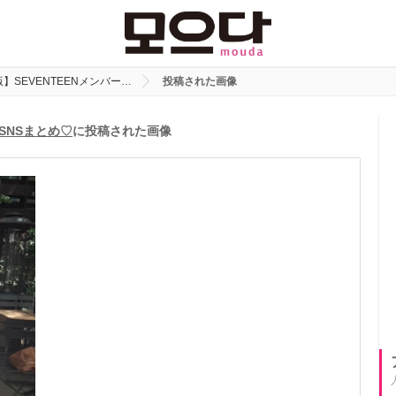
】SEVENTEENメンバー…
投稿された画像
SNSまとめ♡
に投稿された画像