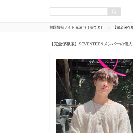
韓国情報サイト 모으다［モウダ］
【完全保存版
【完全保存版】SEVENTEENメンバーの個人