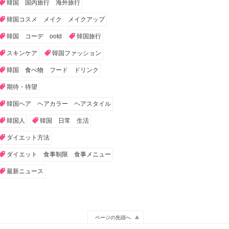
韓国 国内旅行 海外旅行
韓国コスメ メイク メイクアップ
韓国 コーデ ootd
韓国旅行
スキンケア
韓国ファッション
韓国 食べ物 フード ドリンク
期待・待望
韓国ヘア ヘアカラー ヘアスタイル
韓国人
韓国 日常 生活
ダイエット方法
ダイエット 食事制限 食事メニュー
最新ニュース
ページの先頭へ