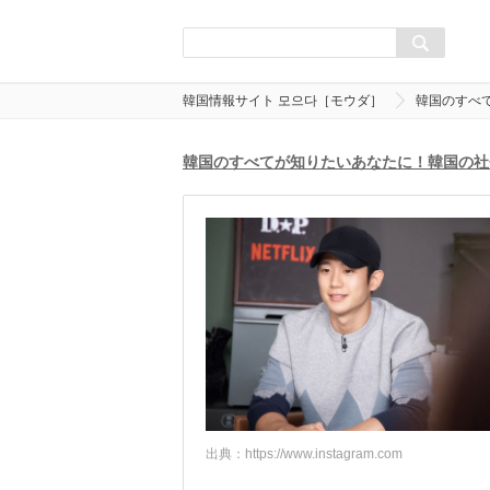
韓国情報サイト 모으다［モウダ］
韓国のすべ
韓国のすべてが知りたいあなたに！韓国の社
出典：
https://www.instagram.com