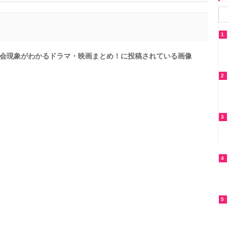
1
会現象がわかるドラマ・映画まとめ！に投稿されている画像
2
3
4
5