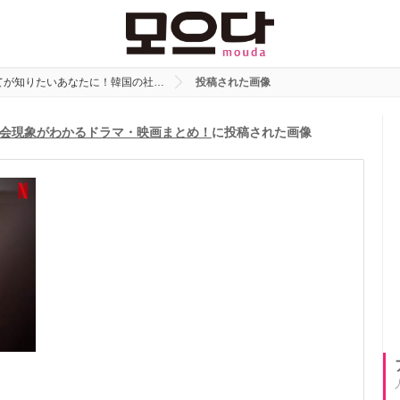
てが知りたいあなたに！韓国の社…
投稿された画像
会現象がわかるドラマ・映画まとめ！
に投稿された画像