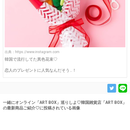
出典：
https://www.instagram.com
韓国で流行してた異色花束♡
恋人のプレゼントに人気なんだそう…！
一緒にオンライン「ART BOX」巡りしよ♡韓国雑貨店「ART BOX」
の最新商品ご紹介♡に投稿されている画像