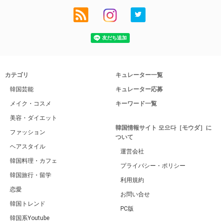
カテゴリ
キュレーター一覧
韓国芸能
キュレーター応募
メイク・コスメ
キーワード一覧
美容・ダイエット
韓国情報サイト 모으다［モウダ］に
ファッション
ついて
ヘアスタイル
運営会社
韓国料理・カフェ
プライバシー・ポリシー
韓国旅行・留学
利用規約
恋愛
お問い合せ
韓国トレンド
PC版
韓国系Youtube