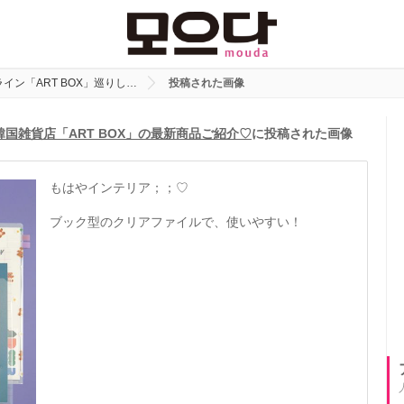
イン「ART BOX」巡りし…
投稿された画像
韓国雑貨店「ART BOX」の最新商品ご紹介♡
に投稿された画像
もはやインテリア；；♡
ブック型のクリアファイルで、使いやすい！