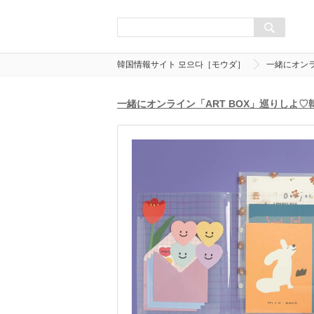
韓国情報サイト 모으다［モウダ］
一緒にオンラ
一緒にオンライン「ART BOX」巡りしよ♡