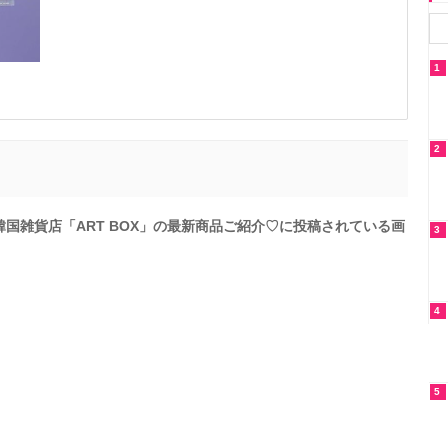
1
2
韓国雑貨店「ART BOX」の最新商品ご紹介♡に投稿されている画
3
4
5