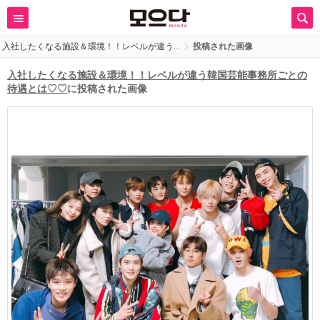
入社したくなる施設＆環境！！レベルが違う…
投稿された画像
入社したくなる施設＆環境！！レベルが違う韓国芸能事務所ごとの
待遇とは♡♡
に投稿された画像