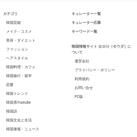
カテゴリ
キュレーター一覧
韓国芸能
キュレーター応募
メイク・コスメ
キーワード一覧
美容・ダイエット
韓国情報サイト 모으다［モウダ］に
ファッション
ついて
ヘアスタイル
運営会社
韓国料理・カフェ
プライバシー・ポリシー
韓国旅行・留学
利用規約
恋愛
お問い合せ
韓国トレンド
PC版
韓国系Youtube
韓国語
韓国文化と生活
韓国速報・ニュース