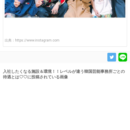
出典：
https://www.instagram.com
入社したくなる施設＆環境！！レベルが違う韓国芸能事務所ごとの
待遇とは♡♡に投稿されている画像