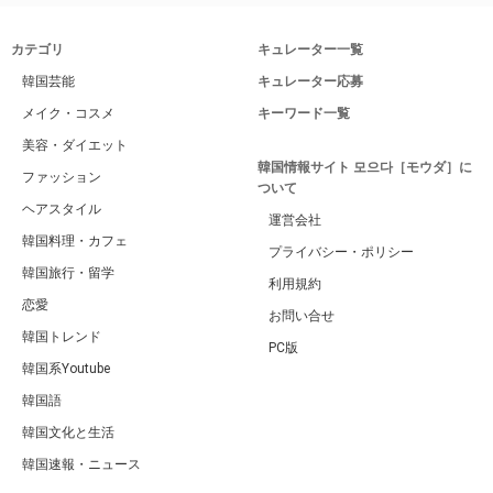
カテゴリ
キュレーター一覧
韓国芸能
キュレーター応募
メイク・コスメ
キーワード一覧
美容・ダイエット
韓国情報サイト 모으다［モウダ］に
ファッション
ついて
ヘアスタイル
運営会社
韓国料理・カフェ
プライバシー・ポリシー
韓国旅行・留学
利用規約
恋愛
お問い合せ
韓国トレンド
PC版
韓国系Youtube
韓国語
韓国文化と生活
韓国速報・ニュース