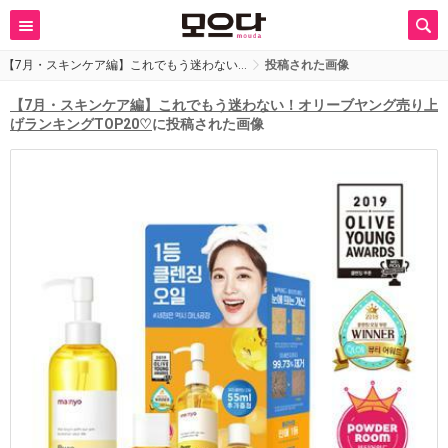
【7月・スキンケア編】これでもう迷わない…
投稿された画像
【7月・スキンケア編】これでもう迷わない！オリーブヤング売り上
げランキングTOP20♡
に投稿された画像