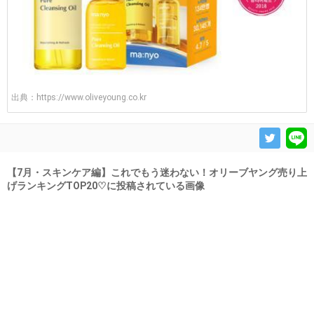
出典：
https://www.oliveyoung.co.kr
【7月・スキンケア編】これでもう迷わない！オリーブヤング売り上
げランキングTOP20♡に投稿されている画像