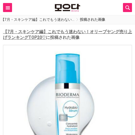
【7月・スキンケア編】これでもう迷わない…
投稿された画像
【7月・スキンケア編】これでもう迷わない！オリーブヤング売り上
げランキングTOP20♡
に投稿された画像