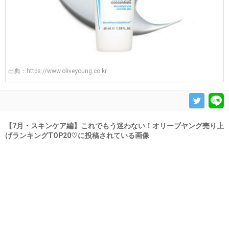
出典：
https://www.oliveyoung.co.kr
【7月・スキンケア編】これでもう迷わない！オリーブヤング売り上
げランキングTOP20♡に投稿されている画像