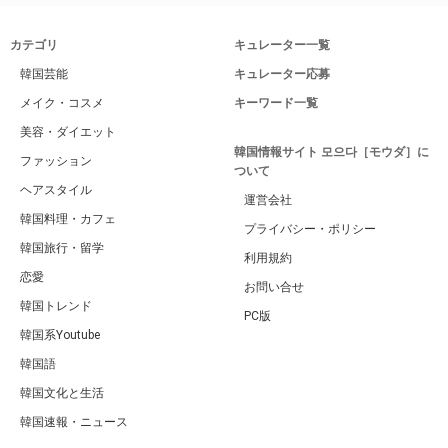
カテゴリ
キュレーター一覧
韓国芸能
キュレーター応募
メイク・コスメ
キーワード一覧
美容・ダイエット
韓国情報サイト 모으다［モウダ］に
ファッション
ついて
ヘアスタイル
運営会社
韓国料理・カフェ
プライバシー・ポリシー
韓国旅行・留学
利用規約
恋愛
お問い合せ
韓国トレンド
PC版
韓国系Youtube
韓国語
韓国文化と生活
韓国速報・ニュース