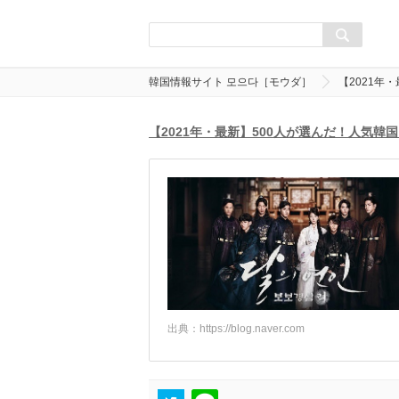
韓国情報サイト 모으다［モウダ］
【2021年
【2021年・最新】500人が選んだ！人気韓国
出典：
https://blog.naver.com