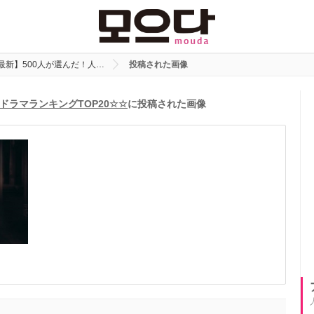
・最新】500人が選んだ！人…
投稿された画像
ドラマランキングTOP20☆☆
に投稿された画像