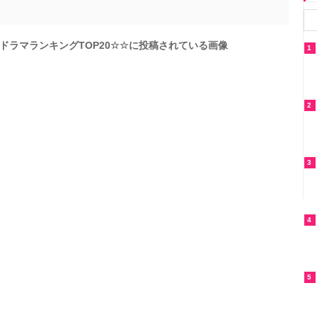
国ドラマランキングTOP20☆☆に投稿されている画像
1
2
3
4
5