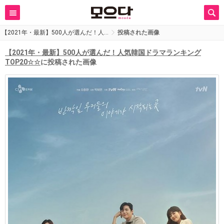
【2021年・最新】500人が選んだ！人…
投稿された画像
【2021年・最新】500人が選んだ！人気韓国ドラマランキング
TOP20☆☆
に投稿された画像