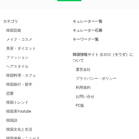
カテゴリ
キュレーター一覧
韓国芸能
キュレーター応募
メイク・コスメ
キーワード一覧
美容・ダイエット
韓国情報サイト 모으다［モウダ］に
ファッション
ついて
ヘアスタイル
運営会社
韓国料理・カフェ
プライバシー・ポリシー
韓国旅行・留学
利用規約
恋愛
お問い合せ
韓国トレンド
PC版
韓国系Youtube
韓国語
韓国文化と生活
韓国速報・ニュース