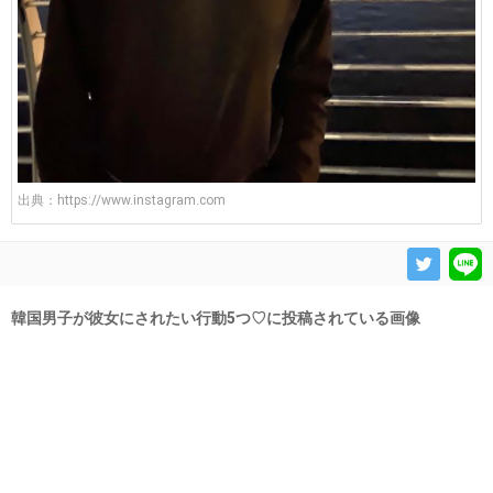
出典：
https://www.instagram.com
韓国男子が彼女にされたい行動5つ♡に投稿されている画像