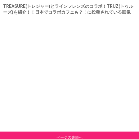
TREASURE(トレジャー)とラインフレンズのコラボ！TRUZ(トゥル
ーズ)を紹介！！日本でコラボカフェも？！に投稿されている画像
ページの先頭へ