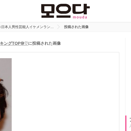
ぶ日本人男性芸能人イケメンラン…
投稿された画像
キングTOP⑩♡
に投稿された画像