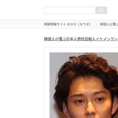
韓国情報サイト 모으다［モウダ］
韓国人が選
韓国人が選ぶ日本人男性芸能人イケメンラン