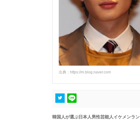
出典：
https://m.blog.naver.com
韓国人が選ぶ日本人男性芸能人イケメンラン