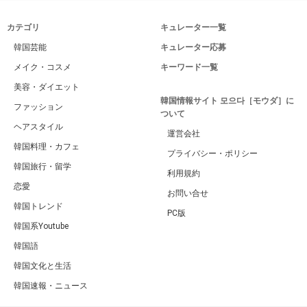
カテゴリ
キュレーター一覧
韓国芸能
キュレーター応募
メイク・コスメ
キーワード一覧
美容・ダイエット
韓国情報サイト 모으다［モウダ］に
ファッション
ついて
ヘアスタイル
運営会社
韓国料理・カフェ
プライバシー・ポリシー
韓国旅行・留学
利用規約
恋愛
お問い合せ
韓国トレンド
PC版
韓国系Youtube
韓国語
韓国文化と生活
韓国速報・ニュース