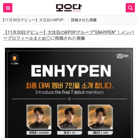
【11月30日デビュー】大注目のKPOP…
投稿された画像
【11月30日デビュー】大注目のKPOPグループ”ENHYPEN”！メンバ
ープロフィールまとめ♡
に投稿された画像