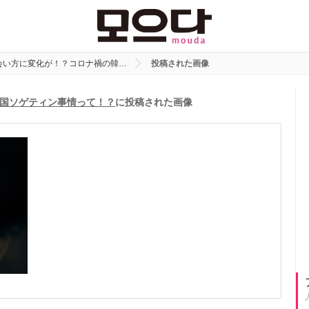
会い方に変化が！？コロナ禍の韓…
投稿された画像
国ソゲティン事情って！？
に投稿された画像