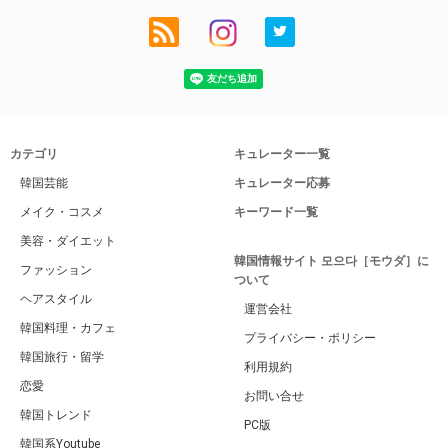
カテゴリ
キュレーター一覧
韓国芸能
キュレーター応募
メイク・コスメ
キーワード一覧
美容・ダイエット
韓国情報サイト 모으다［モウダ］に
ファッション
ついて
ヘアスタイル
運営会社
韓国料理・カフェ
プライバシー・ポリシー
韓国旅行・留学
利用規約
恋愛
お問い合せ
韓国トレンド
PC版
韓国系Youtube