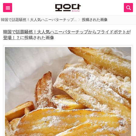
韓国で話題騒然！大人気ハニーバターチップ…
投稿された画像
韓国で話題騒然！大人気ハニーバターチップからフライドポテトが
登場！？
に投稿された画像