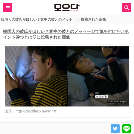
韓国人の彼氏がほしい？意中の彼とのメッセ…
投稿された画像
韓国人の彼氏がほしい？意中の彼とのメッセージで気を付けたいポ
イント④つとは♡
に投稿された画像
出典：
http://blogfiles5.naver.net