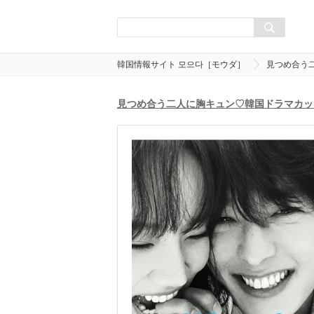
韓国情報サイト 모으다［モウダ］
見つめ合う
見つめ合う二人に胸キュン♡韓国ドラマカッ