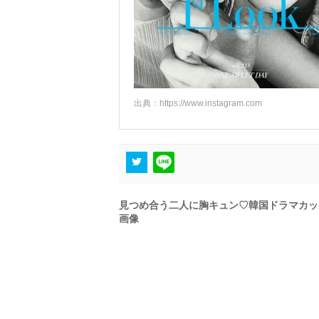
出典：
https://www.instagram.com
見つめ合う二人に胸キュン♡韓国ドラマカッ
画像