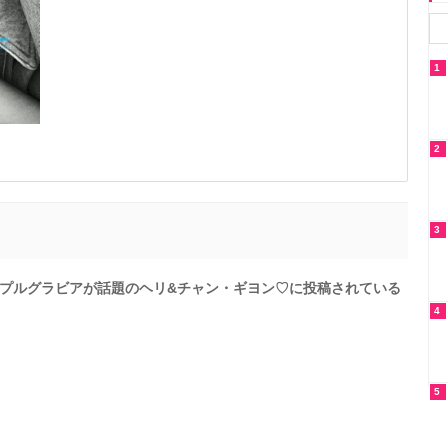
1
2
3
プルグラビアが話題のヘリ&チャン・ギヨン♡に投稿されている
4
5