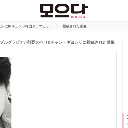
二人に胸キュン♡韓国ドラマカッ…
投稿された画像
プルグラビアが話題のヘリ&チャン・ギヨン♡
に投稿された画像