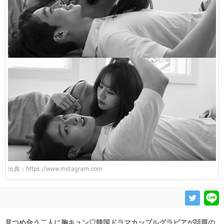
出典：
https://www.instagram.com
見つめ合う二人に胸キュン♡韓国ドラマカップルグラビアが話題の