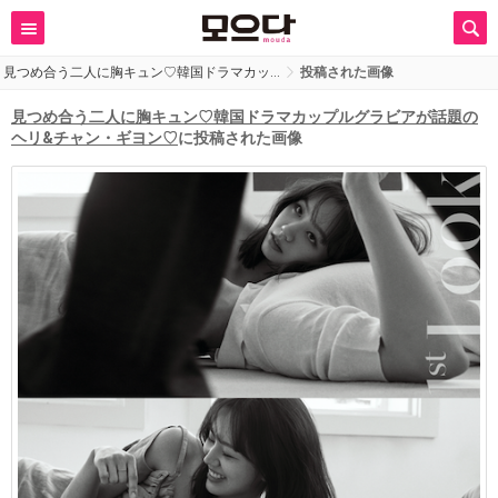
見つめ合う二人に胸キュン♡韓国ドラマカッ…
投稿された画像
見つめ合う二人に胸キュン♡韓国ドラマカップルグラビアが話題の
ヘリ&チャン・ギヨン♡
に投稿された画像