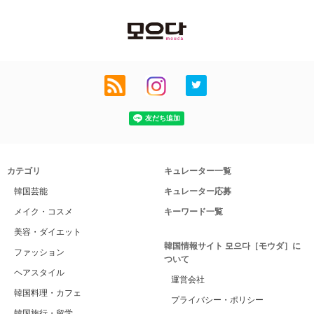
カテゴリ
キュレーター一覧
韓国芸能
キュレーター応募
メイク・コスメ
キーワード一覧
美容・ダイエット
韓国情報サイト 모으다［モウダ］に
ファッション
ついて
ヘアスタイル
運営会社
韓国料理・カフェ
プライバシー・ポリシー
韓国旅行・留学