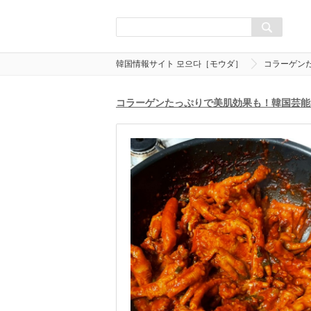
韓国情報サイト 모으다［モウダ］
コラーゲン
コラーゲンたっぷりで美肌効果も！韓国芸能