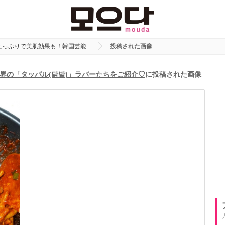
たっぷりで美肌効果も！韓国芸能…
投稿された画像
界の「タッパル(닭발)」ラバーたちをご紹介♡
に投稿された画像