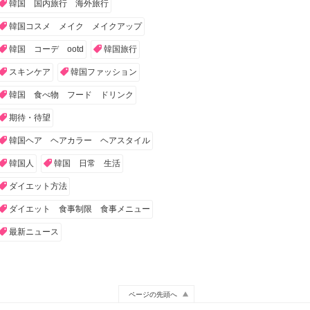
韓国 国内旅行 海外旅行
韓国コスメ メイク メイクアップ
韓国 コーデ ootd
韓国旅行
スキンケア
韓国ファッション
韓国 食べ物 フード ドリンク
期待・待望
韓国ヘア ヘアカラー ヘアスタイル
韓国人
韓国 日常 生活
ダイエット方法
ダイエット 食事制限 食事メニュー
最新ニュース
ページの先頭へ