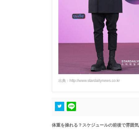
出典：
http://www.stardailynews.co.kr
体重を操れる？スケジュールの前後で雰囲気