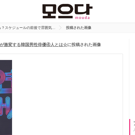
る？スケジュールの前後で雰囲気…
投稿された画像
が激変する韓国男性俳優④人とは☆
に投稿された画像