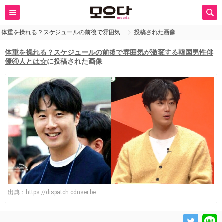
体重を操れる？スケジュールの前後で雰囲気…
投稿された画像
体重を操れる？スケジュールの前後で雰囲気が激変する韓国男性俳
優④人とは☆
に投稿された画像
出典：
https://dispatch.cdnser.be