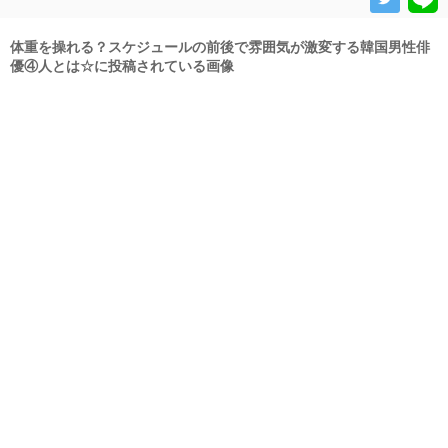
体重を操れる？スケジュールの前後で雰囲気が激変する韓国男性俳
優④人とは☆に投稿されている画像