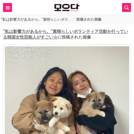
“私は影響力があるから。”素晴らしいボラ…
投稿された画像
“私は影響力があるから。”素晴らしいボランティア活動を行ってい
る韓国女性芸能人がすごい☆
に投稿された画像