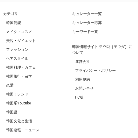
カテゴリ
キュレーター一覧
韓国芸能
キュレーター応募
メイク・コスメ
キーワード一覧
美容・ダイエット
韓国情報サイト 모으다［モウダ］に
ファッション
ついて
ヘアスタイル
運営会社
韓国料理・カフェ
プライバシー・ポリシー
韓国旅行・留学
利用規約
恋愛
お問い合せ
韓国トレンド
PC版
韓国系Youtube
韓国語
韓国文化と生活
韓国速報・ニュース