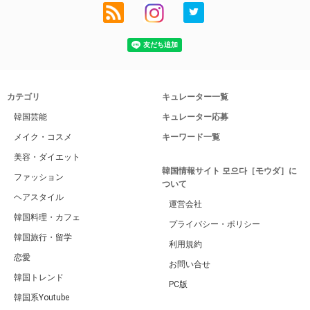
カテゴリ
キュレーター一覧
韓国芸能
キュレーター応募
メイク・コスメ
キーワード一覧
美容・ダイエット
韓国情報サイト 모으다［モウダ］に
ファッション
ついて
ヘアスタイル
運営会社
韓国料理・カフェ
プライバシー・ポリシー
韓国旅行・留学
利用規約
恋愛
お問い合せ
韓国トレンド
PC版
韓国系Youtube