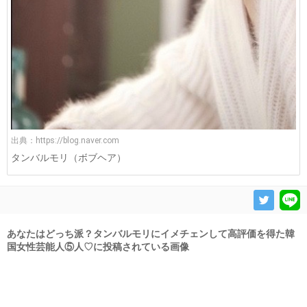
出典：
https://blog.naver.com
タンバルモリ（ボブヘア）
あなたはどっち派？タンバルモリにイメチェンして高評価を得た韓
国女性芸能人⑤人♡に投稿されている画像