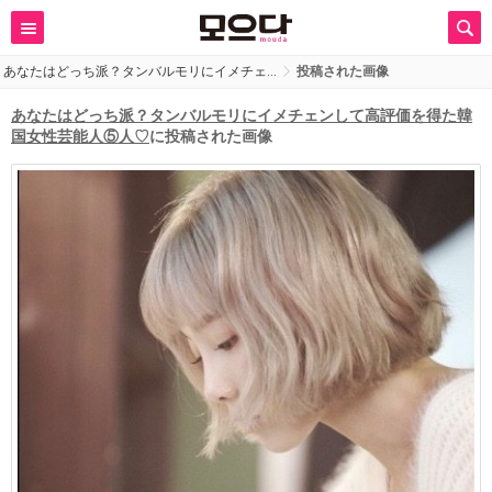
あなたはどっち派？タンバルモリにイメチェ…
投稿された画像
あなたはどっち派？タンバルモリにイメチェンして高評価を得た韓
国女性芸能人⑤人♡
に投稿された画像