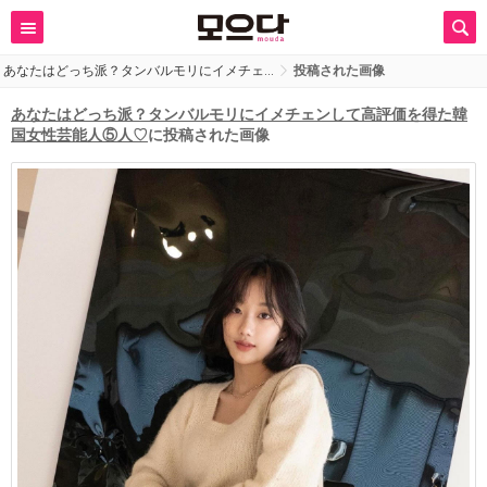
あなたはどっち派？タンバルモリにイメチェ…
投稿された画像
あなたはどっち派？タンバルモリにイメチェンして高評価を得た韓
国女性芸能人⑤人♡
に投稿された画像