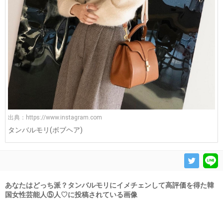
出典：
https://www.instagram.com
タンバルモリ(ボブヘア)
あなたはどっち派？タンバルモリにイメチェンして高評価を得た韓
国女性芸能人⑤人♡に投稿されている画像