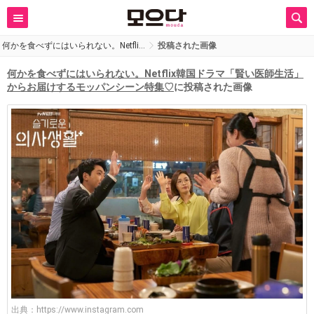
何かを食べずにはいられない。Netfli…
投稿された画像
何かを食べずにはいられない。Netflix韓国ドラマ「賢い医師生活」
からお届けするモッパンシーン特集♡
に投稿された画像
出典：
https://www.instagram.com