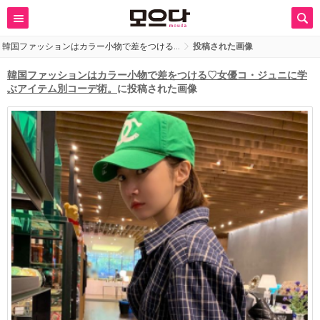
韓国ファッションはカラー小物で差をつける…
投稿された画像
韓国ファッションはカラー小物で差をつける♡女優コ・ジュニに学
ぶアイテム別コーデ術。
に投稿された画像