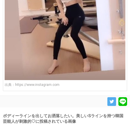
出典：
https://www.instagram.com
ボディーラインを出してお洒落したい。美しいSラインを持つ韓国
芸能人が刺激的♡に投稿されている画像