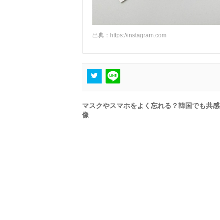
出典：
https://instagram.com
マスクやスマホをよく忘れる？韓国でも共感
像