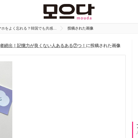
マホをよく忘れる？韓国でも共感…
投稿された画像
者続出！記憶力が良くない人あるある⑦つ！
に投稿された画像