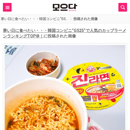
寒い日に食べたい・・・韓国コンビニ”GS…
投稿された画像
寒い日に食べたい・・・韓国コンビニ”GS25”で人気のカップラーメ
ンランキングTOP⑩！
に投稿された画像