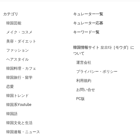
カテゴリ
キュレーター一覧
韓国芸能
キュレーター応募
メイク・コスメ
キーワード一覧
美容・ダイエット
韓国情報サイト 모으다［モウダ］に
ファッション
ついて
ヘアスタイル
運営会社
韓国料理・カフェ
プライバシー・ポリシー
韓国旅行・留学
利用規約
恋愛
お問い合せ
韓国トレンド
PC版
韓国系Youtube
韓国語
韓国文化と生活
韓国速報・ニュース