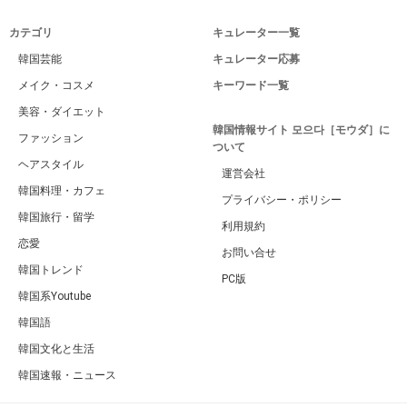
カテゴリ
キュレーター一覧
韓国芸能
キュレーター応募
メイク・コスメ
キーワード一覧
美容・ダイエット
韓国情報サイト 모으다［モウダ］に
ファッション
ついて
ヘアスタイル
運営会社
韓国料理・カフェ
プライバシー・ポリシー
韓国旅行・留学
利用規約
恋愛
お問い合せ
韓国トレンド
PC版
韓国系Youtube
韓国語
韓国文化と生活
韓国速報・ニュース