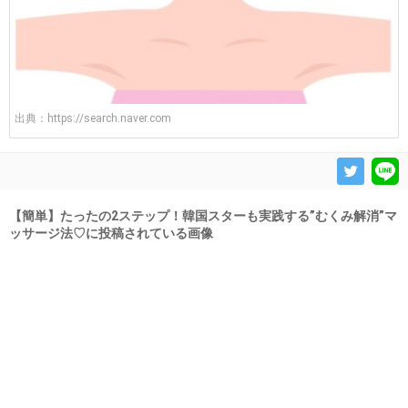
出典：
https://search.naver.com
【簡単】たったの2ステップ！韓国スターも実践する”むくみ解消”マ
ッサージ法♡に投稿されている画像