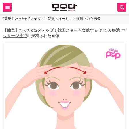
【簡単】たったの2ステップ！韓国スターも…
投稿された画像
【簡単】たったの2ステップ！韓国スターも実践する”むくみ解消”マ
ッサージ法♡
に投稿された画像