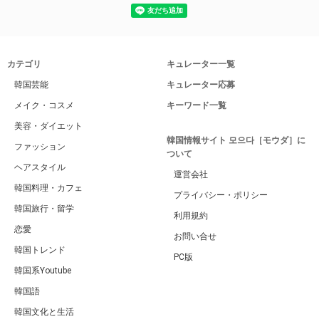
カテゴリ
キュレーター一覧
韓国芸能
キュレーター応募
メイク・コスメ
キーワード一覧
美容・ダイエット
韓国情報サイト 모으다［モウダ］に
ファッション
ついて
ヘアスタイル
運営会社
韓国料理・カフェ
プライバシー・ポリシー
韓国旅行・留学
利用規約
恋愛
お問い合せ
韓国トレンド
PC版
韓国系Youtube
韓国語
韓国文化と生活