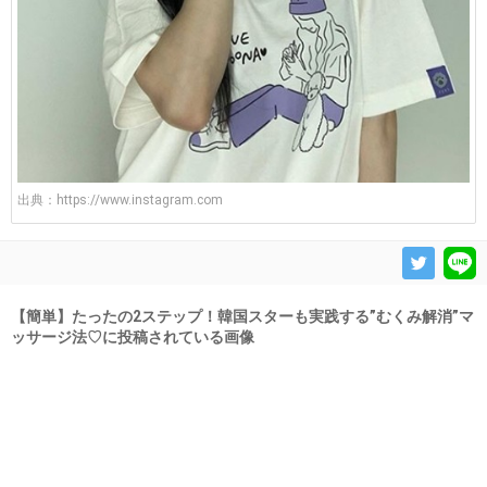
出典：
https://www.instagram.com
【簡単】たったの2ステップ！韓国スターも実践する”むくみ解消”マ
ッサージ法♡に投稿されている画像