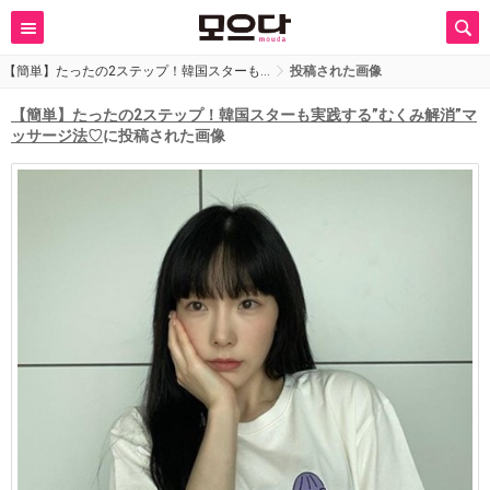
【簡単】たったの2ステップ！韓国スターも…
投稿された画像
【簡単】たったの2ステップ！韓国スターも実践する”むくみ解消”マ
ッサージ法♡
に投稿された画像