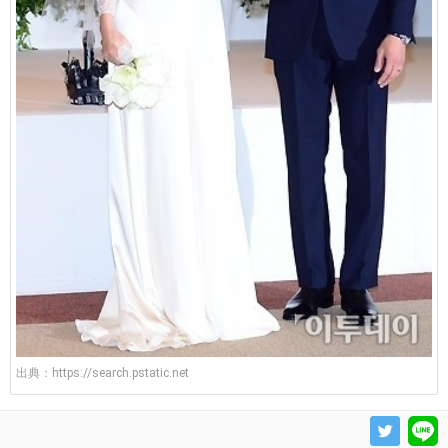
出典：
https://search.pstatic.net