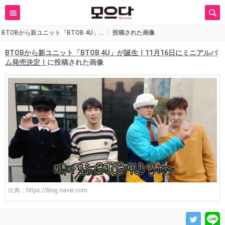
BTOBから新ユニット「BTOB 4U」…
投稿された画像
BTOBから新ユニット「BTOB 4U」が誕生！11月16日にミニアルバ
ム発売決定！
に投稿された画像
出典：
https://blog.naver.com