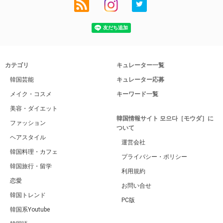
カテゴリ
キュレーター一覧
韓国芸能
キュレーター応募
メイク・コスメ
キーワード一覧
美容・ダイエット
韓国情報サイト 모으다［モウダ］に
ファッション
ついて
ヘアスタイル
運営会社
韓国料理・カフェ
プライバシー・ポリシー
韓国旅行・留学
利用規約
恋愛
お問い合せ
韓国トレンド
PC版
韓国系Youtube