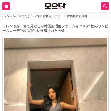
トレンドが一目で分かる♡韓国お洒落ファッ…
投稿された画像
トレンドが一目で分かる♡韓国お洒落ファッショニスタ”秋のワンピ
ースコーデ”をご紹介♪
に投稿された画像