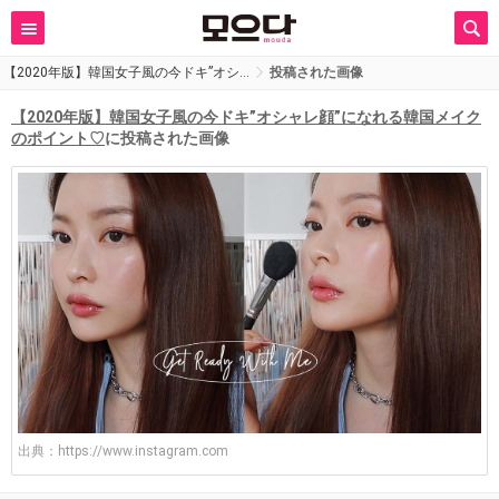
【2020年版】韓国女子風の今ドキ”オシ…
投稿された画像
【2020年版】韓国女子風の今ドキ”オシャレ顔”になれる韓国メイク
のポイント♡
に投稿された画像
出典：
https://www.instagram.com