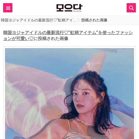
韓国ヨジャアイドルの最新流行♡”虹柄アイ…
投稿された画像
韓国ヨジャアイドルの最新流行♡”虹柄アイテム”を使ったファッシ
ョンが可愛い♡
に投稿された画像