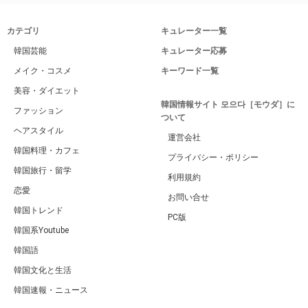
カテゴリ
キュレーター一覧
韓国芸能
キュレーター応募
メイク・コスメ
キーワード一覧
美容・ダイエット
韓国情報サイト 모으다［モウダ］に
ファッション
ついて
ヘアスタイル
運営会社
韓国料理・カフェ
プライバシー・ポリシー
韓国旅行・留学
利用規約
恋愛
お問い合せ
韓国トレンド
PC版
韓国系Youtube
韓国語
韓国文化と生活
韓国速報・ニュース