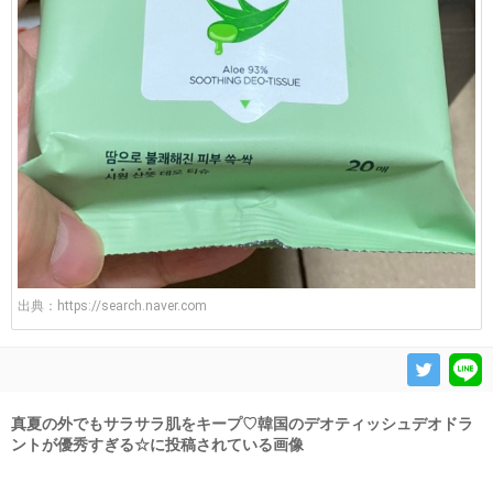
出典：
https://search.naver.com
真夏の外でもサラサラ肌をキープ♡韓国のデオティッシュデオドラ
ントが優秀すぎる☆に投稿されている画像