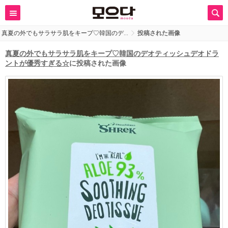
真夏の外でもサラサラ肌をキープ♡韓国のデ…
投稿された画像
真夏の外でもサラサラ肌をキープ♡韓国のデオティッシュデオドラ
ントが優秀すぎる☆
に投稿された画像