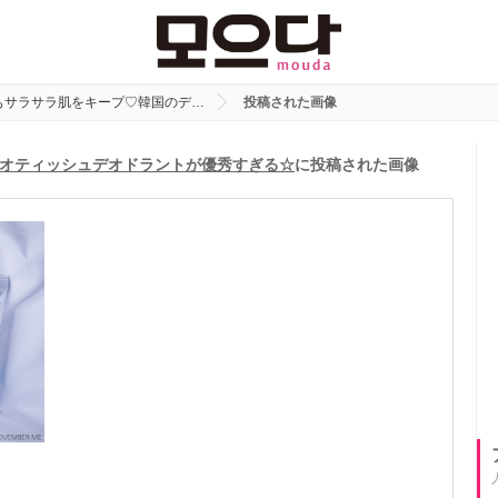
もサラサラ肌をキープ♡韓国のデ…
投稿された画像
オティッシュデオドラントが優秀すぎる☆
に投稿された画像