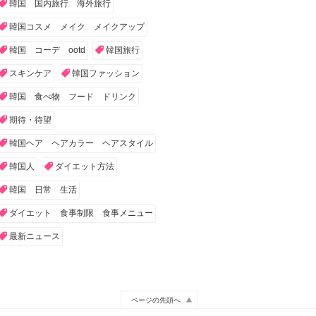
韓国 国内旅行 海外旅行
韓国コスメ メイク メイクアップ
韓国 コーデ ootd
韓国旅行
スキンケア
韓国ファッション
韓国 食べ物 フード ドリンク
期待・待望
韓国ヘア ヘアカラー ヘアスタイル
韓国人
ダイエット方法
韓国 日常 生活
ダイエット 食事制限 食事メニュー
最新ニュース
ページの先頭へ