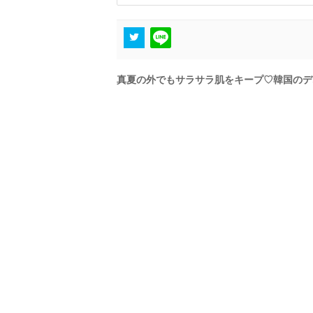
真夏の外でもサラサラ肌をキープ♡韓国のデ